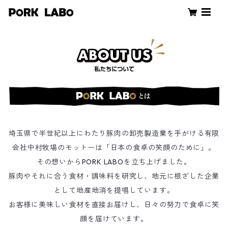
埼玉県で半世紀以上にわたり豚肉の卸売製造業を手がける有限
会社中村牧場のモットーは「日本の食卓の笑顔のために」。
その想いからPORK LABOを立ち上げました。
豚肉やそれに合う食材・調味料を研究し、地元に根ざした企業
として地産地消を提唱しています。
お客様に美味しい食材を直接お届けし、日々の努力で食卓に笑
顔を届けています。