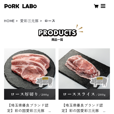
HOME
愛彩三元豚
ロース
【埼玉県優良ブランド認
【埼玉県優良ブランド認
定】彩の国愛彩三元豚 ロ
定】彩の国愛彩三元豚 ロ