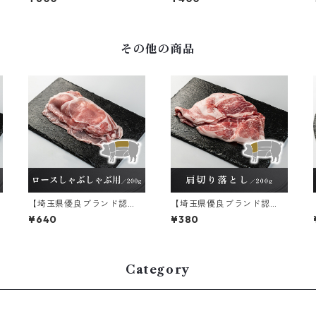
ロース厚切り【冷凍】 200
モスライス【冷凍】 200g×
g×1パック
1パック
その他の商品
【埼玉県優良ブランド認
【埼玉県優良ブランド認
定】彩の国愛彩三元豚 ロ
定】彩の国愛彩三元豚 肩
¥640
¥380
ースしゃぶしゃぶ用【冷
切り落とし 冷凍 200g×
凍】 200g×1パック
1パック
Category