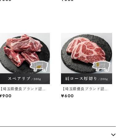
ラスライス 冷凍 200g×
ラ焼肉用 冷凍 200g×1
1パック
パック
【埼玉県優良ブランド認
【埼玉県優良ブランド認
定】彩の国愛彩三元豚 ス
定】彩の国愛彩三元豚 肩
¥900
¥600
ペアリブ 冷凍 300g×1
ロース厚切り【冷凍】 200
パック
g×1パック