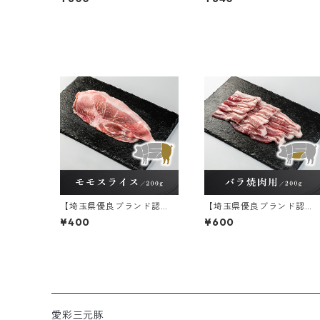
ーススライス【冷凍】 200
ースしゃぶしゃぶ用【冷
g×1パック
凍】 200g×1パック
【埼玉県優良ブランド認
【埼玉県優良ブランド認
定】彩の国愛彩三元豚 モ
定】彩の国愛彩三元豚 バ
¥400
¥600
モスライス【冷凍】 200g×
ラ焼肉用 冷凍 200g×1
1パック
パック
愛彩三元豚