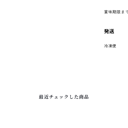
賞味期限ま
発送
冷凍便
最近チェックした商品