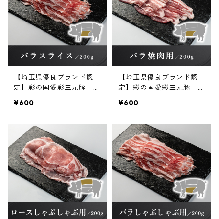
【埼玉県優良ブランド認
【埼玉県優良ブランド認
定】彩の国愛彩三元豚 バ
定】彩の国愛彩三元豚 バ
ラスライス 冷凍 200g
ラ焼肉用 冷凍 200g×1
¥600
¥600
×1パック
パック