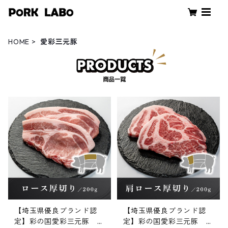
HOME
愛彩三元豚
【埼玉県優良ブランド認
【埼玉県優良ブランド認
定】彩の国愛彩三元豚 ロ
定】彩の国愛彩三元豚 肩