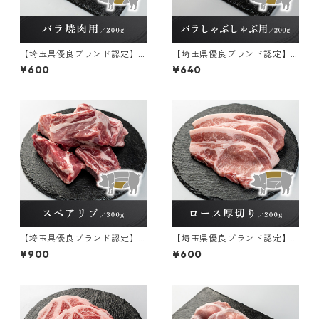
【埼玉県優良ブランド認定】
【埼玉県優良ブランド認定】
彩の国愛彩三元豚 バラ焼肉
彩の国愛彩三元豚 バラしゃ
¥600
¥640
用 冷凍 200g×1パック
ぶしゃぶ用 冷凍 200g×1
パック
【埼玉県優良ブランド認定】
【埼玉県優良ブランド認定】
彩の国愛彩三元豚 スペアリ
彩の国愛彩三元豚 ロース厚
¥900
¥600
ブ 冷凍 300g×1パック
切り【冷凍】 200g×1パック