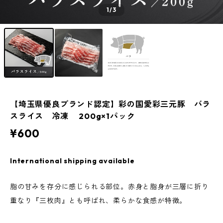
1
/3
【埼玉県優良ブランド認定】彩の国愛彩三元豚 バラ
スライス 冷凍 200g×1パック
¥600
International shipping available
脂の甘みを存分に感じられる部位。赤身と脂身が三層に折り
重なり『三枚肉』とも呼ばれ、柔らかな食感が特徴。