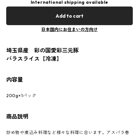
International shipping available
Add to cart
日本国内にお住まいの方向け
埼玉県産 彩の国愛彩三元豚
バラスライス【冷凍】
内容量
200g×1パック
商品説明
炒め物や煮込み料理など様々な料理に合います。アスパラ巻