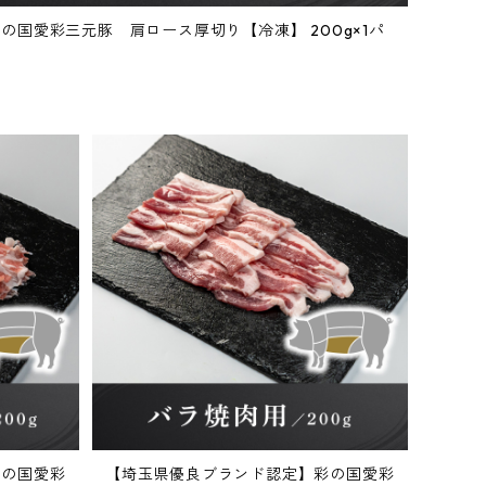
国愛彩三元豚 肩ロース厚切り【冷凍】 200g×1パ
彩の国愛彩
【埼玉県優良ブランド認定】彩の国愛彩