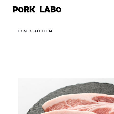
HOME
ALL ITEM