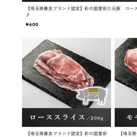
【埼玉県優良ブランド認定】彩の国愛彩三元豚 ロース厚
ク
¥600
【埼玉県優良ブランド認定】彩の国愛彩
【埼玉県