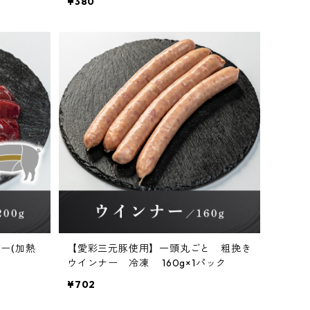
¥380
ー(加熱
【愛彩三元豚使用】一頭丸ごと 粗挽き
ウインナー 冷凍 160g×1パック
¥702