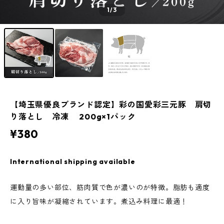
1
/3
【埼玉県優良ブランド認定】彩の国愛彩三元豚 肩切
り落とし 冷凍 200g×1パック
¥380
International shipping available
運動量の多い部位、筋肉質で色が濃いのが特徴。脂肪も適度
に入り旨味が凝縮されています。煮込み料理に最適！