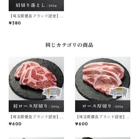
【埼玉県優良ブランド認定】
彩の国愛彩三元豚 肩切り落
¥380
とし 冷凍 200g×1パック
同じカテゴリの商品
【埼玉県優良ブランド認定】
【埼玉県優良ブランド認定】
彩の国愛彩三元豚 肩ロース
彩の国愛彩三元豚 ロース厚
¥600
¥600
厚切り【冷凍】 200g×1パッ
切り【冷凍】 200g×1パック
ク