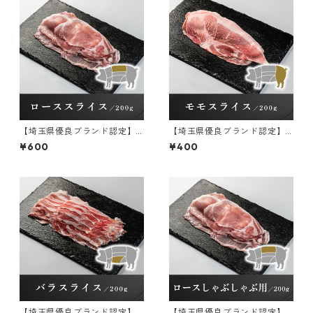
【埼玉県優良ブランド認定】
【埼玉県優良ブランド認定】
彩の国愛彩三元豚 ロースス
彩の国愛彩三元豚 モモスラ
¥600
¥400
ライス【冷凍】 200g×1パッ
イス【冷凍】 200g×1パック
ク
【埼玉県優良ブランド認定】
【埼玉県優良ブランド認定】