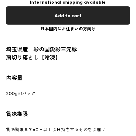
International shipping available
Add to cart
日本国内にお住まいの方向け
埼玉県産 彩の国愛彩三元豚
肩切り落とし【冷凍】
内容量
200g×1パック
賞味期限
賞味期限まで60日以上お日持ちするものをお届け