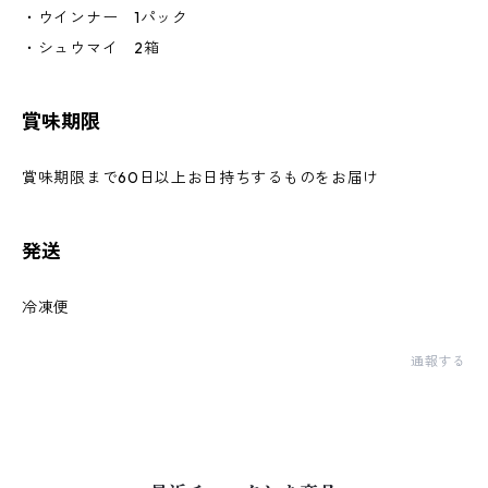
・ウインナー 1パック
・シュウマイ 2箱
賞味期限
賞味期限まで60日以上お日持ちするものをお届け
発送
冷凍便
通報する