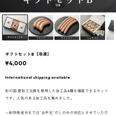
1
/6
ギフトセットB【冷凍】
¥4,000
International shipping available
彩の国 愛彩三元豚を使用した加工品4種を堪能できるセット
です。人気のある加工品を集めました。
～8/15発送分までは”お中元”のしのみの対応とさせていただ